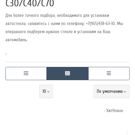
C30/C40/C70
Для более точного подбора, необходимого для установки
Режим
автостекла, свяжитесь с нами по телефону: +7(965)438-63-10. Мы
работы
операвного подберем нужное стекло и установим на Ваш
автомобиль.
Контакты
..
10
По умолчанию
- ХитНовое