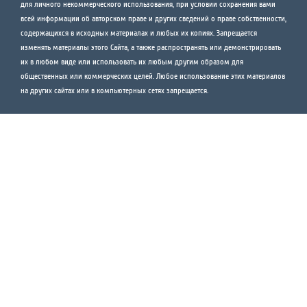
для личного некоммерческого использования, при условии сохранения вами
всей информации об авторском праве и других сведений о праве собственности,
содержащихся в исходных материалах и любых их копиях. Запрещается
изменять материалы этого Сайта, а также распространять или демонстрировать
их в любом виде или использовать их любым другим образом для
общественных или коммерческих целей. Любое использование этих материалов
на других сайтах или в компьютерных сетях запрещается.