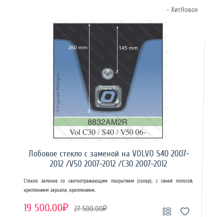
- ХитНовое
Лобовое стекло с заменой на VOLVO S40 2007-
2012 /V50 2007-2012 /C30 2007-2012
Стекло зеленое со светоотражающим покрытием (солар), с синей полосой,
креплением зеркала, креплением..
19 500.00₽
27 500.00₽