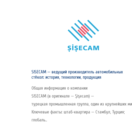
SISECAM — ведущий производитель автомобильных
стёкол: история, технологии, продукция
Общая информация о компании
SISECAM (в оригинале — Şişecam) —
турецкая промышленная группа, один из крупнейших мир
Ключевые факты: штаб‑квартира — Стамбул, Турция;
глобаль..