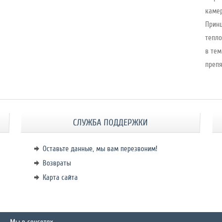
камер
Принц
тепло
в тем
препя
СЛУЖБА ПОДДЕРЖКИ
Оставьте данные, мы вам перезвоним!
Возвраты
Карта сайта