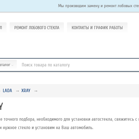
Мы производим замену и ремонт лобовых стекол на лег
Л
РЕМОНТ ЛОБОВОГО СТЕКЛА
КОНТАКТЫ И ГРАФИК РАБОТЫ
каталог
LADA
XRAY
Y
е точного подбора, необходимого для установки автостекла, свяжитесь с 
м нужное стекло и установим на Ваш автомобиль.