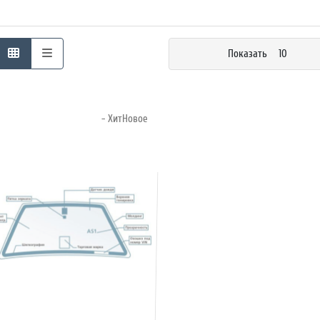
Показать
10
- ХитНовое