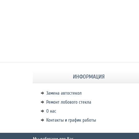
ИНФОРМАЦИЯ
Замена автостекол
Ремонт лобового стекла
О нас
Контакты и график работы