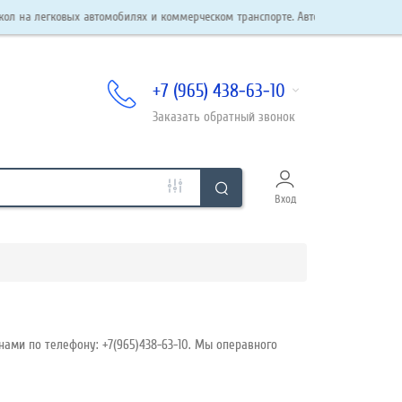
ковых автомобилях и коммерческом транспорте. Автостекла в наличии и под зак
+7 (965) 438-63-10
Заказать
обратный
звонок
Вход
нами по телефону: +7(965)438-63-10. Мы операвного