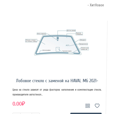
- ХитНовое
Лобовое стекло с заменой на HAVAL M6 2021-
Цена на стекло зависит от ряда факторов: наполнения и комплектации стекла,
производителя автостекол...
0.00₽