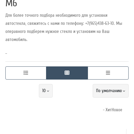
M6
Для более точного подбора необходимого для установки
Режим
автостекла, свяжитесь с нами по телефону: +7(965)438-63-10. Мы
работы
операвного подберем нужное стекло и установим на Ваш
автомобиль.
Контакты
..
10
По умолчанию
- ХитНовое