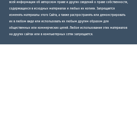
всей информации об авторском праве и других сведений о праве собственности,
содержащихся в исходных материалах и любых их копиях. Запрещается
изменять материалы этого Сайта, а также распространять или демонстрировать
их в любом виде или использовать их любым другим образом для
общественных или коммерческих целей. Любое использование этих материалов
на других сайтах или в компьютерных сетях запрещается.