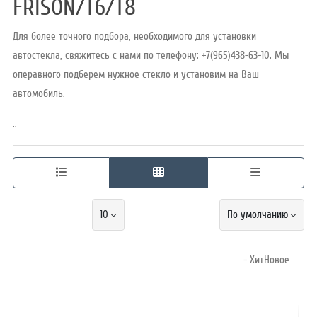
FRISON/T6/T8
Для более точного подбора, необходимого для установки
Режим
автостекла, свяжитесь с нами по телефону: +7(965)438-63-10. Мы
работы
операвного подберем нужное стекло и установим на Ваш
автомобиль.
Контакты
..
10
По умолчанию
- ХитНовое