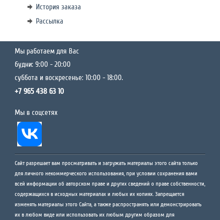
История заказа
Рассылка
Мы работаем для Вас
будни: 9:00 - 20:00
суббота и воскресенье: 10:00 - 18:00.
+7 965 438 63 10
Мы в соцсетях
Сайт разрешает вам просматривать и загружать материалы этого сайта только
для личного некоммерческого использования, при условии сохранения вами
всей информации об авторском праве и других сведений о праве собственности,
содержащихся в исходных материалах и любых их копиях. Запрещается
изменять материалы этого Сайта, а также распространять или демонстрировать
их в любом виде или использовать их любым другим образом для