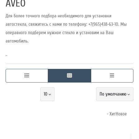
AVEO
Для более точного подбора необходимого для установки
Режим
автостекла, свяжитесь с нами по телефону: +7(965)438-63-10. Мы
работы
операвного подберем нужное стекло и установим на Ваш
автомобиль.
Контакты
..
10
По умолчанию
- ХитНовое