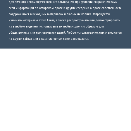
для личного некоммерческого использования, при условии сохранения вами
всей информации об авторском праве и других сведений о праве собственности,
содержащихся в исходных материалах и любых их копиях. Запрещается
изменять материалы этого Сайта, а также распространять или демонстрировать
их в любом виде или использовать их любым другим образом для
общественных или коммерческих целей. Любое использование этих материалов
на других сайтах или в компьютерных сетях запрещается.