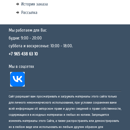
История заказа
Рассылка
Мы работаем для Вас
будни: 9:00 - 20:00
суббота и воскресенье: 10:00 - 18:00.
+7 965 438 63 10
Мы в соцсетях
Сайт разрешает вам просматривать и загружать материалы этого сайта только
для личного некоммерческого использования, при условии сохранения вами
всей информации об авторском праве и других сведений о праве собственности,
содержащихся в исходных материалах и любых их копиях. Запрещается
изменять материалы этого Сайта, а также распространять или демонстрировать
их в любом виде или использовать их любым другим образом для