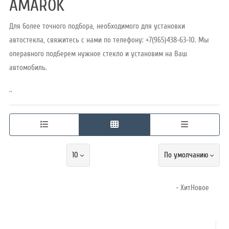
AMAROK
Для более точного подбора, необходимого для установки
Режим
автостекла, свяжитесь с нами по телефону: +7(965)438-63-10. Мы
работы
операвного подберем нужное стекло и установим на Ваш
автомобиль.
Контакты
..
10
По умолчанию
- ХитНовое