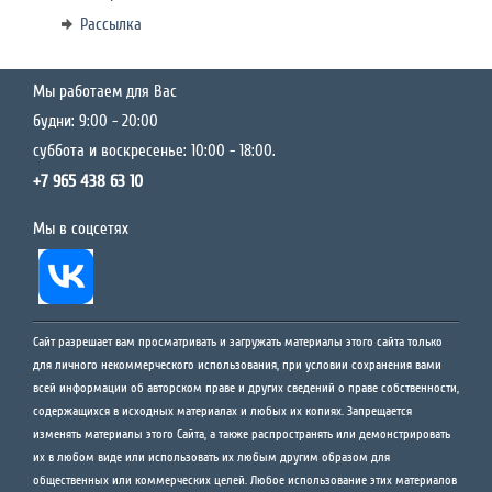
Рассылка
Мы работаем для Вас
будни: 9:00 - 20:00
суббота и воскресенье: 10:00 - 18:00.
+7 965 438 63 10
Мы в соцсетях
Сайт разрешает вам просматривать и загружать материалы этого сайта только
для личного некоммерческого использования, при условии сохранения вами
всей информации об авторском праве и других сведений о праве собственности,
содержащихся в исходных материалах и любых их копиях. Запрещается
изменять материалы этого Сайта, а также распространять или демонстрировать
их в любом виде или использовать их любым другим образом для
общественных или коммерческих целей. Любое использование этих материалов