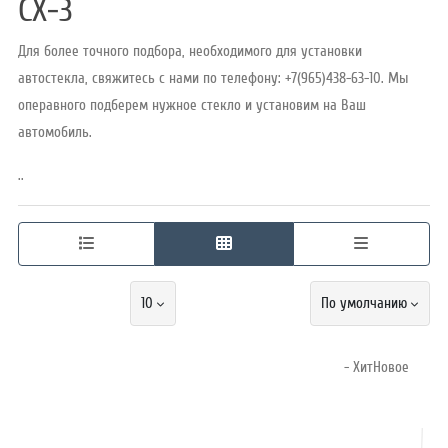
CX-3
Для более точного подбора, необходимого для установки
Режим
автостекла, свяжитесь с нами по телефону: +7(965)438-63-10. Мы
работы
операвного подберем нужное стекло и установим на Ваш
автомобиль.
Контакты
..
10
По умолчанию
- ХитНовое