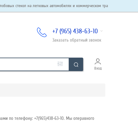
текол на легковых автомобилях и коммерческом транспорте. Автостекла в наличи
+7 (965) 438-63-10
Заказать
обратный
звонок
Вход
ами по телефону: +7(965)438-63-10. Мы операвного