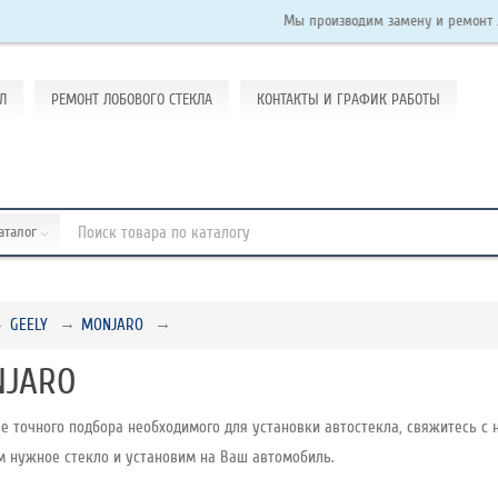
Мы производим замену и ремонт лобовых с
Л
РЕМОНТ ЛОБОВОГО СТЕКЛА
КОНТАКТЫ И ГРАФИК РАБОТЫ
каталог
GEELY
MONJARO
JARO
е точного подбора необходимого для установки автостекла, свяжитесь с н
м нужное стекло и установим на Ваш автомобиль.