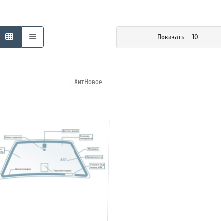
Показать
10
- ХитНовое