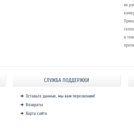
их ра
камер
Принц
тепло
в тем
препя
СЛУЖБА ПОДДЕРЖКИ
Оставьте данные, мы вам перезвоним!
Возвраты
Карта сайта