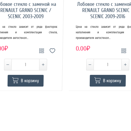
бовое стекло с заменой на
Лобовое стекло с замено
RENAULT GRAND SCENIC /
RENAULT GRAND SCENIC 
SCENIC 2003-2009
SCENIC 2009-2016
 на стекло зависит от ряда факторов:
Цена на стекло зависит от ряда фак
олнения и комплектации стекла,
наполнения и комплектации ст
зводителя автостекол...
производителя автостекол...
00₽
0.00₽
В корзину
В корзину