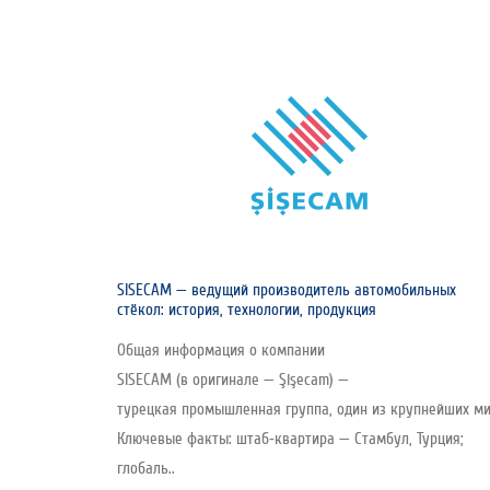
SISECAM — ведущий производитель автомобильных
стёкол: история, технологии, продукция
Общая информация о компании
SISECAM (в оригинале — Şişecam) —
турецкая промышленная группа, один из крупнейших мир
Ключевые факты: штаб‑квартира — Стамбул, Турция;
глобаль..