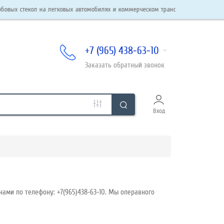
кол на легковых автомобилях и коммерческом транспорте. Автостекла в наличии 
+7 (965) 438-63-10
Заказать
обратный
звонок
Вход
нами по телефону: +7(965)438-63-10. Мы операвного