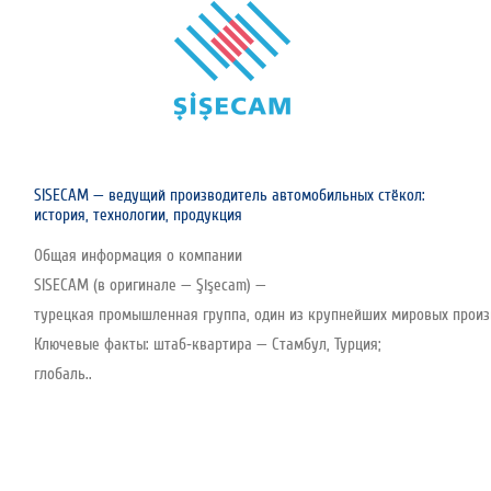
SISECAM — ведущий производитель автомобильных стёкол:
история, технологии, продукция
Общая информация о компании
SISECAM (в оригинале — Şişecam) —
турецкая промышленная группа, один из крупнейших мировых произво
Ключевые факты: штаб‑квартира — Стамбул, Турция;
глобаль..