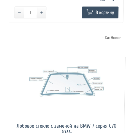
В корзину
- ХитНовое
Лобовое стекло с заменой на BMW 7 серия G70
2022-