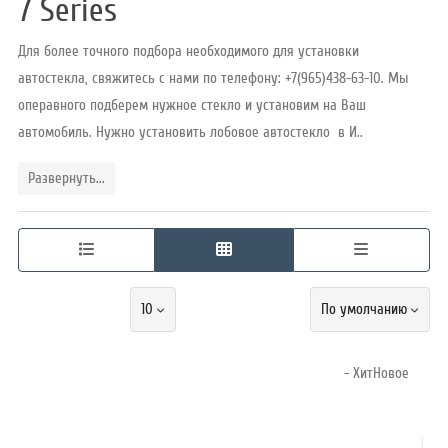
7 Series
Для более точного подбора необходимого для установки
Режим
автостекла, свяжитесь с нами по телефону: +7(965)438-63-10. Мы
работы
операвного подберем нужное стекло и установим на Ваш
автомобиль. Нужно установить лобовое автостекло в И..
Контакты
Развернуть...
10
По умолчанию
- ХитНовое