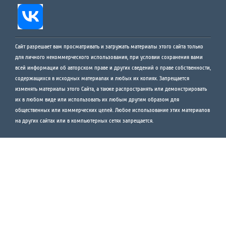
Сайт разрешает вам просматривать и загружать материалы этого сайта только
для личного некоммерческого использования, при условии сохранения вами
всей информации об авторском праве и других сведений о праве собственности,
содержащихся в исходных материалах и любых их копиях. Запрещается
изменять материалы этого Сайта, а также распространять или демонстрировать
их в любом виде или использовать их любым другим образом для
общественных или коммерческих целей. Любое использование этих материалов
на других сайтах или в компьютерных сетях запрещается.