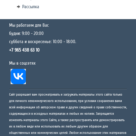
Рассылка
Мы работаем для Вас
будни: 9:00 - 20:00
суббота и воскресенье: 10:00 - 18:00.
+7 965 438 63 10
Мы в соцсетях
Сайт разрешает вам просматривать и загружать материалы этого сайта только
для личного некоммерческого использования, при условии сохранения вами
всей информации об авторском праве и других сведений о праве собственности,
содержащихся в исходных материалах и любых их копиях. Запрещается
изменять материалы этого Сайта, а также распространять или демонстрировать
их в любом виде или использовать их любым другим образом для
общественных или коммерческих целей. Любое использование этих материалов