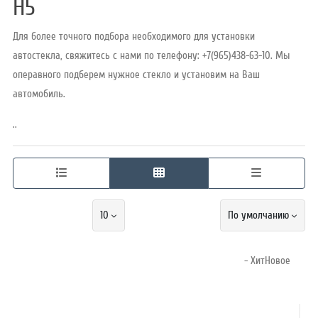
H5
Для более точного подбора необходимого для установки
Режим
автостекла, свяжитесь с нами по телефону: +7(965)438-63-10. Мы
работы
операвного подберем нужное стекло и установим на Ваш
автомобиль.
Контакты
..
10
По умолчанию
- ХитНовое