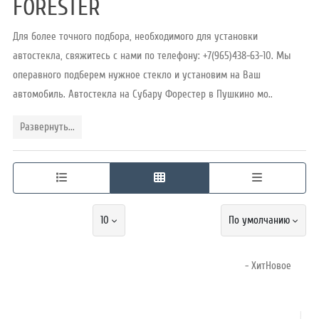
FORESTER
Для более точного подбора, необходимого для установки
Режим
автостекла, свяжитесь с нами по телефону: +7(965)438-63-10. Мы
работы
операвного подберем нужное стекло и установим на Ваш
автомобиль. Автостекла на Субару Форестер в Пушкино мо..
Контакты
Развернуть...
10
По умолчанию
- ХитНовое