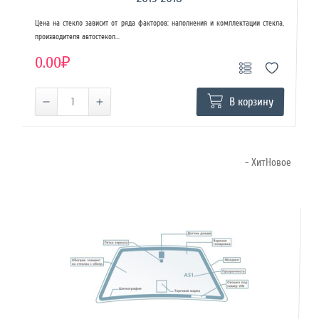
Цена на стекло зависит от ряда факторов: наполнения и комплектации стекла,
производителя автостекол...
0.00₽
В корзину
- ХитНовое