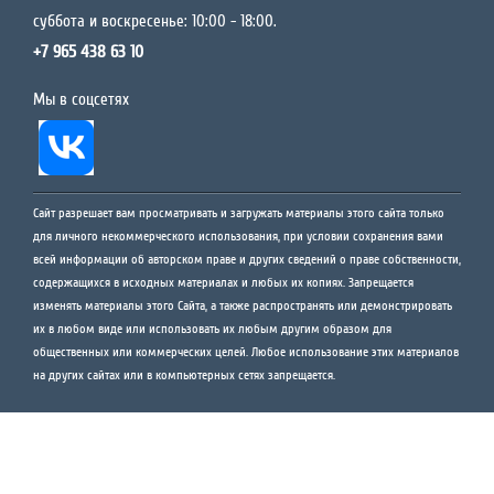
суббота и воскресенье: 10:00 - 18:00.
+7 965 438 63 10
Мы в соцсетях
Сайт разрешает вам просматривать и загружать материалы этого сайта только
для личного некоммерческого использования, при условии сохранения вами
всей информации об авторском праве и других сведений о праве собственности,
содержащихся в исходных материалах и любых их копиях. Запрещается
изменять материалы этого Сайта, а также распространять или демонстрировать
их в любом виде или использовать их любым другим образом для
общественных или коммерческих целей. Любое использование этих материалов
на других сайтах или в компьютерных сетях запрещается.