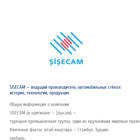
SISECAM — ведущий производитель автомобильных стёкол:
история, технологии, продукция
Общая информация о компании
SISECAM (в оригинале — Şişecam) —
турецкая промышленная группа, один из крупнейших мировых произво
Ключевые факты: штаб‑квартира — Стамбул, Турция;
глобаль..