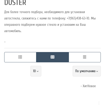
DUSTER
Для более точного подбора, необходимого для установки
Режим
автостекла, свяжитесь с нами по телефону: +7(965)438-63-10. Мы
работы
операвного подберем нужное стекло и установим на Ваш
автомобиль.
Контакты
..
10
По умолчанию
- ХитНовое