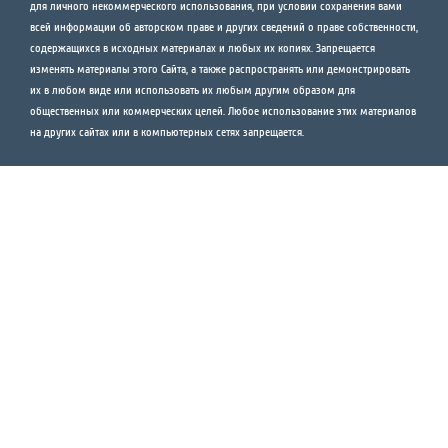
для личного некоммерческого использования, при условии сохранения вами
всей информации об авторском праве и других сведений о праве собственности,
содержащихся в исходных материалах и любых их копиях. Запрещается
изменять материалы этого Сайта, а также распространять или демонстрировать
их в любом виде или использовать их любым другим образом для
общественных или коммерческих целей. Любое использование этих материалов
на других сайтах или в компьютерных сетях запрещается.