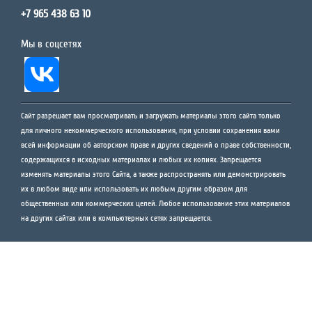
+7 965 438 63 10
Мы в соцсетях
Сайт разрешает вам просматривать и загружать материалы этого сайта только
для личного некоммерческого использования, при условии сохранения вами
всей информации об авторском праве и других сведений о праве собственности,
содержащихся в исходных материалах и любых их копиях. Запрещается
изменять материалы этого Сайта, а также распространять или демонстрировать
их в любом виде или использовать их любым другим образом для
общественных или коммерческих целей. Любое использование этих материалов
на других сайтах или в компьютерных сетях запрещается.