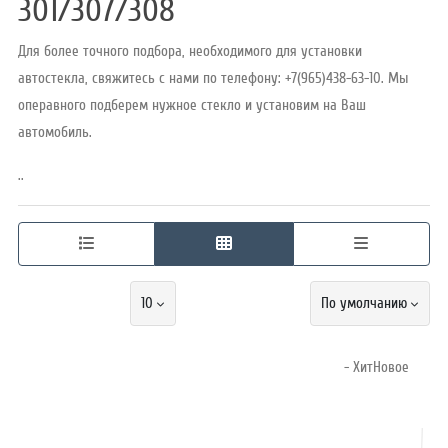
301/307/308
Для более точного подбора, необходимого для установки
Режим
автостекла, свяжитесь с нами по телефону: +7(965)438-63-10. Мы
работы
операвного подберем нужное стекло и установим на Ваш
автомобиль.
Контакты
..
10
По умолчанию
- ХитНовое