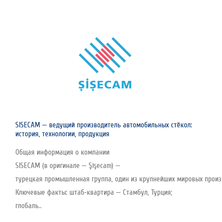
SISECAM — ведущий производитель автомобильных стёкол:
история, технологии, продукция
Общая информация о компании
SISECAM (в оригинале — Şişecam) —
турецкая промышленная группа, один из крупнейших мировых произво
Ключевые факты: штаб‑квартира — Стамбул, Турция;
глобаль..