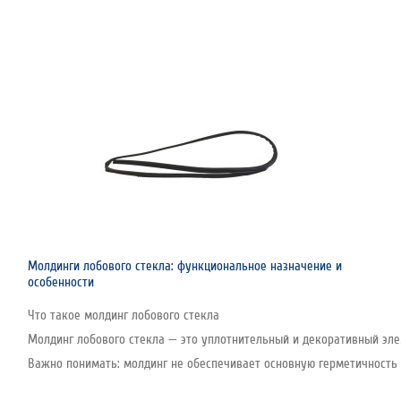
Молдинги лобового стекла: функциональное назначение и
особенности
Что такое молдинг лобового стекла
Молдинг лобового стекла — это уплотнительный и декоративный эле
Важно понимать: молдинг не обеспечивает основную герметичность с