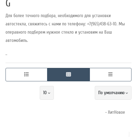
G
Для более точного подбора, необходимого для установки
Режим
автостекла, свяжитесь с нами по телефону: +7(965)438-63-10. Мы
работы
операвного подберем нужное стекло и установим на Ваш
автомобиль.
Контакты
..
10
По умолчанию
- ХитНовое