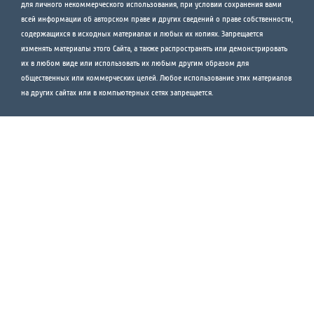
для личного некоммерческого использования, при условии сохранения вами
всей информации об авторском праве и других сведений о праве собственности,
содержащихся в исходных материалах и любых их копиях. Запрещается
изменять материалы этого Сайта, а также распространять или демонстрировать
их в любом виде или использовать их любым другим образом для
общественных или коммерческих целей. Любое использование этих материалов
на других сайтах или в компьютерных сетях запрещается.