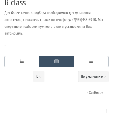
R class
Для более точного подбора необходимого для установки
Режим
автостекла, свяжитесь с нами по телефону: +7(965)438-63-10. Мы
работы
операвного подберем нужное стекло и установим на Ваш
автомобиль.
Контакты
..
10
По умолчанию
- ХитНовое