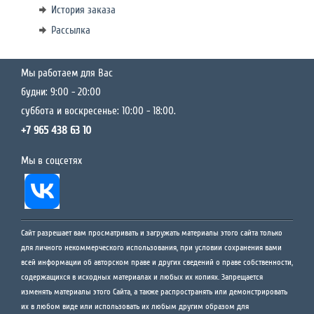
История заказа
Рассылка
Мы работаем для Вас
будни: 9:00 - 20:00
суббота и воскресенье: 10:00 - 18:00.
+7 965 438 63 10
Мы в соцсетях
Сайт разрешает вам просматривать и загружать материалы этого сайта только
для личного некоммерческого использования, при условии сохранения вами
всей информации об авторском праве и других сведений о праве собственности,
содержащихся в исходных материалах и любых их копиях. Запрещается
изменять материалы этого Сайта, а также распространять или демонстрировать
их в любом виде или использовать их любым другим образом для