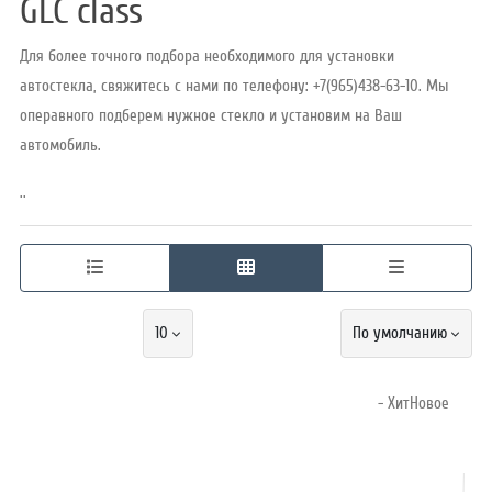
GLC class
Для более точного подбора необходимого для установки
Режим
автостекла, свяжитесь с нами по телефону: +7(965)438-63-10. Мы
работы
операвного подберем нужное стекло и установим на Ваш
автомобиль.
Контакты
..
10
По умолчанию
- ХитНовое