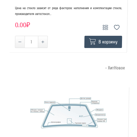
Цена на стекло зависит от ряда факторов: наполнения и комплектации стекла,
производителя автостекол...
0.00₽
В корзину
- ХитНовое