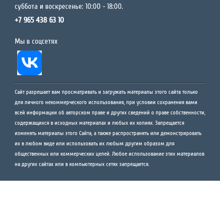
суббота и воскресенье: 10:00 - 18:00.
+7 965 438 63 10
Мы в соцсетях
Сайт разрешает вам просматривать и загружать материалы этого сайта только
для личного некоммерческого использования, при условии сохранения вами
всей информации об авторском праве и других сведений о праве собственности,
содержащихся в исходных материалах и любых их копиях. Запрещается
изменять материалы этого Сайта, а также распространять или демонстрировать
их в любом виде или использовать их любым другим образом для
общественных или коммерческих целей. Любое использование этих материалов
на других сайтах или в компьютерных сетях запрещается.