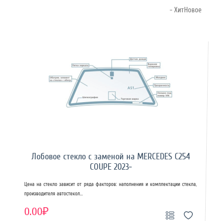
- ХитНовое
Лобовое стекло с заменой на MERCEDES C254
COUPE 2023-
Цена на стекло зависит от ряда факторов: наполнения и комплектации стекла,
производителя автостекол...
0.00₽