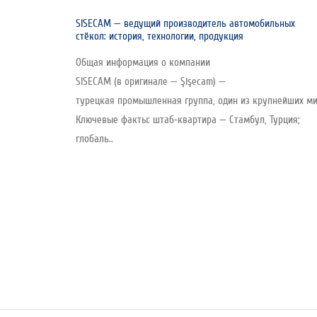
SISECAM — ведущий производитель автомобильных
стёкол: история, технологии, продукция
Общая информация о компании
SISECAM (в оригинале — Şişecam) —
турецкая промышленная группа, один из крупнейших мир
Ключевые факты: штаб‑квартира — Стамбул, Турция;
глобаль..