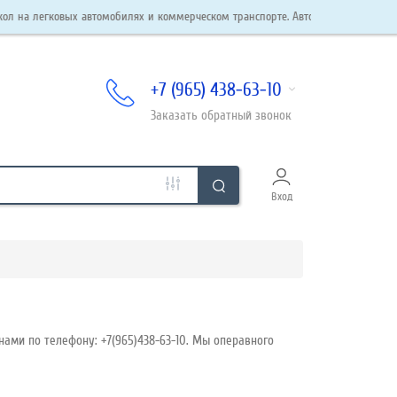
овых автомобилях и коммерческом транспорте. Автостекла в наличии и под зака
+7 (965) 438-63-10
Заказать
обратный
звонок
Вход
нами по телефону: +7(965)438-63-10. Мы операвного