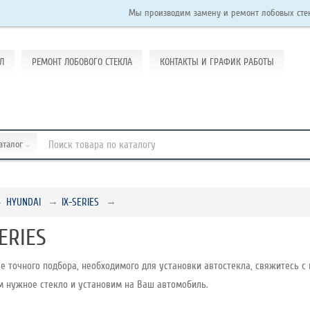
Мы производим замену и ремонт лобовых стекол на легк
Л
РЕМОНТ ЛОБОВОГО СТЕКЛА
КОНТАКТЫ И ГРАФИК РАБОТЫ
каталог
HYUNDAI
IX-SERIES
SERIES
е точного подбора, необходимого для установки автостекла, свяжитесь с 
м нужное стекло и установим на Ваш автомобиль.