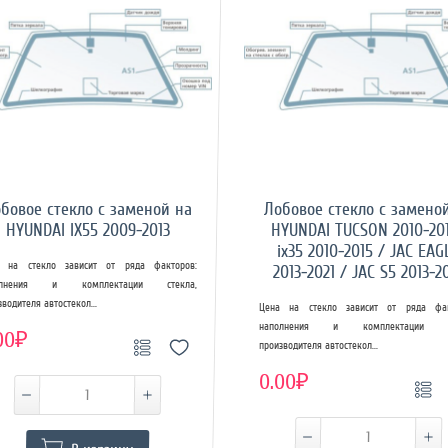
бовое стекло с заменой на
Лобовое стекло с замено
HYUNDAI IX55 2009-2013
HYUNDAI TUCSON 2010-20
ix35 2010-2015 / JAC EAG
 на стекло зависит от ряда факторов:
2013-2021 / JAC S5 2013-2
олнения и комплектации стекла,
зводителя автостекол...
Цена на стекло зависит от ряда фак
наполнения и комплектации ст
00₽
производителя автостекол...
0.00₽