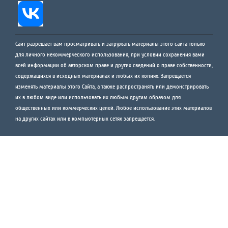
Сайт разрешает вам просматривать и загружать материалы этого сайта только
для личного некоммерческого использования, при условии сохранения вами
всей информации об авторском праве и других сведений о праве собственности,
содержащихся в исходных материалах и любых их копиях. Запрещается
изменять материалы этого Сайта, а также распространять или демонстрировать
их в любом виде или использовать их любым другим образом для
общественных или коммерческих целей. Любое использование этих материалов
на других сайтах или в компьютерных сетях запрещается.