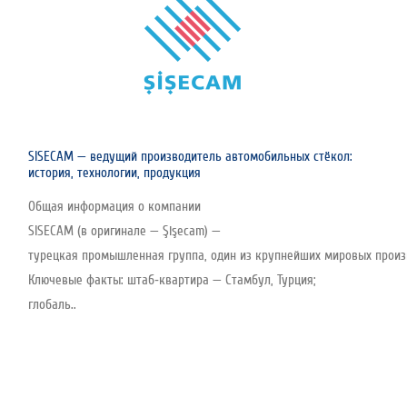
SISECAM — ведущий производитель автомобильных стёкол:
история, технологии, продукция
Общая информация о компании
SISECAM (в оригинале — Şişecam) —
турецкая промышленная группа, один из крупнейших мировых произво
Ключевые факты: штаб‑квартира — Стамбул, Турция;
глобаль..