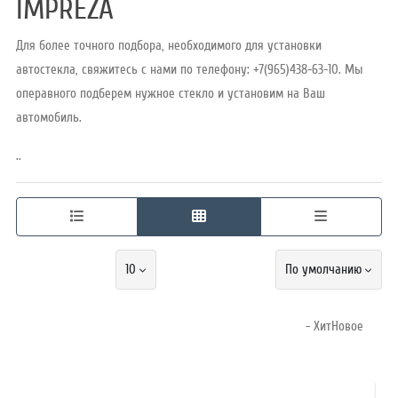
IMPREZA
Для более точного подбора, необходимого для установки
Режим
автостекла, свяжитесь с нами по телефону: +7(965)438-63-10. Мы
работы
операвного подберем нужное стекло и установим на Ваш
автомобиль.
Контакты
..
10
По умолчанию
- ХитНовое