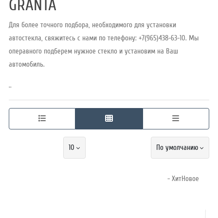
GRANTA
Для более точного подбора, необходимого для установки
Режим
автостекла, свяжитесь с нами по телефону: +7(965)438-63-10. Мы
работы
операвного подберем нужное стекло и установим на Ваш
автомобиль.
Контакты
..
10
По умолчанию
- ХитНовое