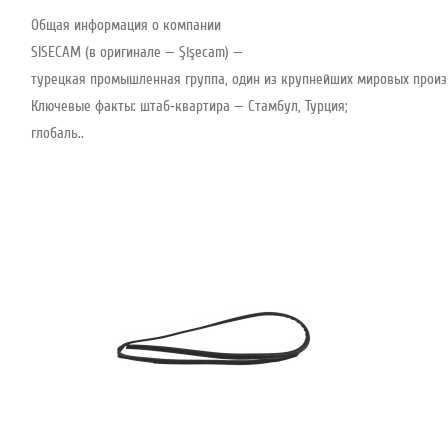
Общая информация о компании
SISECAM (в оригинале — Şişecam) —
турецкая промышленная группа, один из крупнейших мировых произво
Ключевые факты: штаб‑квартира — Стамбул, Турция;
глобаль..