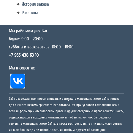
История заказа
Рассылка
Мы работаем для Вас
будни: 9:00 - 20:00
суббота и воскресенье: 10:00 - 18:00.
+7 965 438 63 10
Мы в соцсетях
Сайт разрешает вам просматривать и загружать материалы этого сайта только
для личного некоммерческого использования, при условии сохранения вами
всей информации об авторском праве и других сведений о праве собственности,
содержащихся в исходных материалах и любых их копиях. Запрещается
изменять материалы этого Сайта, а также распространять или демонстрировать
их в любом виде или использовать их любым другим образом для