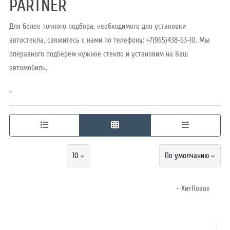
PARTNER
Для более точного подбора, необходимого для установки
Режим
автостекла, свяжитесь с нами по телефону: +7(965)438-63-10. Мы
работы
операвного подберем нужное стекло и установим на Ваш
автомобиль.
Контакты
..
10
По умолчанию
- ХитНовое