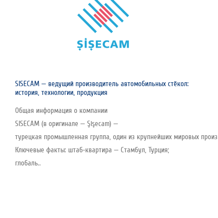
SISECAM — ведущий производитель автомобильных стёкол:
история, технологии, продукция
Общая информация о компании
SISECAM (в оригинале — Şişecam) —
турецкая промышленная группа, один из крупнейших мировых произво
Ключевые факты: штаб‑квартира — Стамбул, Турция;
глобаль..