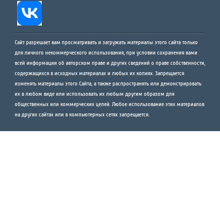
Сайт разрешает вам просматривать и загружать материалы этого сайта только
для личного некоммерческого использования, при условии сохранения вами
всей информации об авторском праве и других сведений о праве собственности,
содержащихся в исходных материалах и любых их копиях. Запрещается
изменять материалы этого Сайта, а также распространять или демонстрировать
их в любом виде или использовать их любым другим образом для
общественных или коммерческих целей. Любое использование этих материалов
на других сайтах или в компьютерных сетях запрещается.