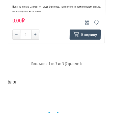
Цена на стекло зависит от ряда факторов: наполнения и комплектации стекла,
производителя автостекол...
0.00₽
В корзину
Показано с 1 по 3 из 3 (Страниц: 1)
Блог