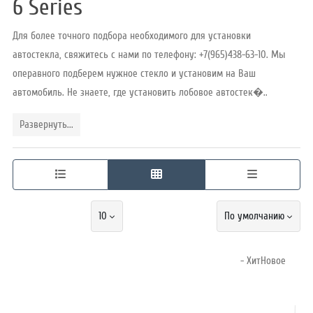
6 Series
Для более точного подбора необходимого для установки
Режим
автостекла, свяжитесь с нами по телефону: +7(965)438-63-10. Мы
работы
операвного подберем нужное стекло и установим на Ваш
автомобиль. Не знаете, где установить лобовое автостек�..
Контакты
Развернуть...
10
По умолчанию
- ХитНовое