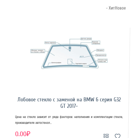
- ХитНовое
Лобовое стекло с заменой на BMW 6 серия G32
GT 2017-
Цена на стекло зависит от ряда факторов: наполнения и комплектации стекла,
производителя автостекол...
0.00₽