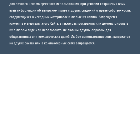
для личного некоммерческого использования, при условии сохранения вами
всей информации об авторском праве и других сведений о праве собственности,
содержащихся в исходных материалах и любых их копиях. Запрещается
изменять материалы этого Сайта, а также распространять или демонстрировать
их в любом виде или использовать их любым другим образом для
общественных или коммерческих целей. Любое использование этих материалов
на других сайтах или в компьютерных сетях запрещается.