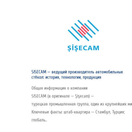
SISECAM — ведущий производитель автомобильных
стёкол: история, технологии, продукция
Общая информация о компании
SISECAM (в оригинале — Şişecam) —
турецкая промышленная группа, один из крупнейших мир
Ключевые факты: штаб‑квартира — Стамбул, Турция;
глобаль..