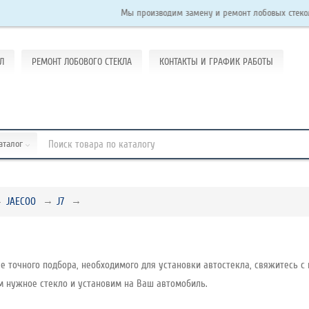
Мы производим замену и ремонт лобовых стекол на легко
Л
РЕМОНТ ЛОБОВОГО СТЕКЛА
КОНТАКТЫ И ГРАФИК РАБОТЫ
каталог
JAECOO
J7
е точного подбора, необходимого для установки автостекла, свяжитесь с 
м нужное стекло и установим на Ваш автомобиль.