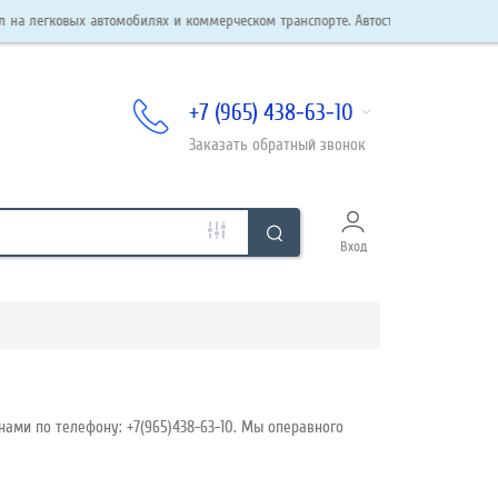
вых автомобилях и коммерческом транспорте. Автостекла в наличии и под заказ
+7 (965) 438-63-10
Заказать
обратный
звонок
Вход
нами по телефону: +7(965)438-63-10. Мы операвного