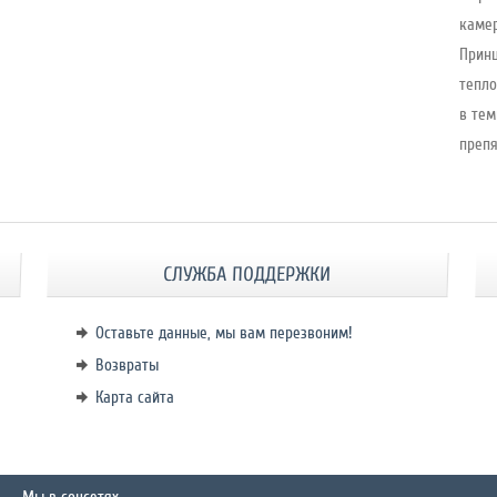
камер
Принц
тепло
в тем
препя
СЛУЖБА ПОДДЕРЖКИ
Оставьте данные, мы вам перезвоним!
Возвраты
Карта сайта