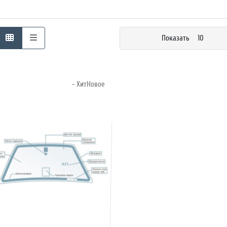
Показать
10
- ХитНовое