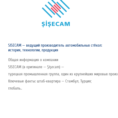
SISECAM — ведущий производитель автомобильных стёкол:
история, технологии, продукция
Общая информация о компании
SISECAM (в оригинале — Şişecam) —
турецкая промышленная группа, один из крупнейших мировых произво
Ключевые факты: штаб‑квартира — Стамбул, Турция;
глобаль..