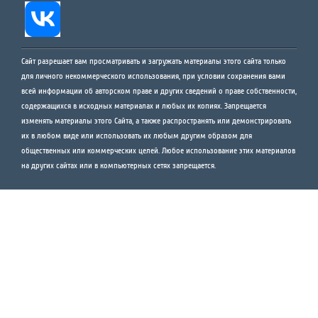
Сайт разрешает вам просматривать и загружать материалы этого сайта только
для личного некоммерческого использования, при условии сохранения вами
всей информации об авторском праве и других сведений о праве собственности,
содержащихся в исходных материалах и любых их копиях. Запрещается
изменять материалы этого Сайта, а также распространять или демонстрировать
их в любом виде или использовать их любым другим образом для
общественных или коммерческих целей. Любое использование этих материалов
на других сайтах или в компьютерных сетях запрещается.