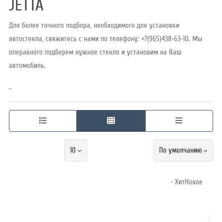
JETTA
Для более точного подбора, необходимого для установки
Режим
автостекла, свяжитесь с нами по телефону: +7(965)438-63-10. Мы
работы
операвного подберем нужное стекло и установим на Ваш
автомобиль.
Контакты
..
10
По умолчанию
- ХитНовое