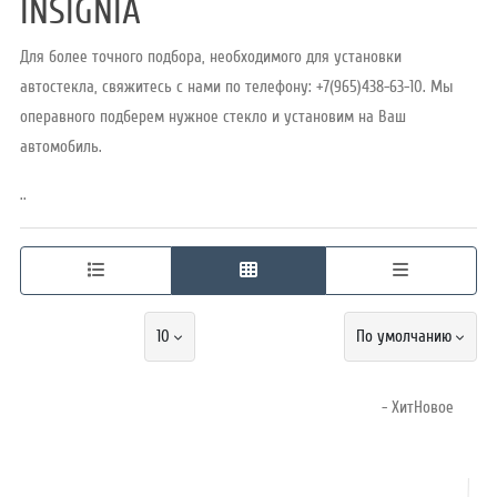
INSIGNIA
Для более точного подбора, необходимого для установки
Режим
автостекла, свяжитесь с нами по телефону: +7(965)438-63-10. Мы
работы
операвного подберем нужное стекло и установим на Ваш
автомобиль.
Контакты
..
10
По умолчанию
- ХитНовое