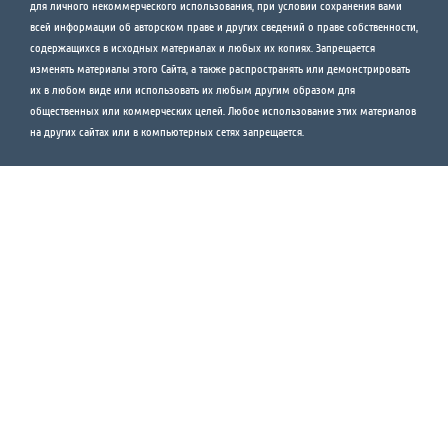
для личного некоммерческого использования, при условии сохранения вами
всей информации об авторском праве и других сведений о праве собственности,
содержащихся в исходных материалах и любых их копиях. Запрещается
изменять материалы этого Сайта, а также распространять или демонстрировать
их в любом виде или использовать их любым другим образом для
общественных или коммерческих целей. Любое использование этих материалов
на других сайтах или в компьютерных сетях запрещается.