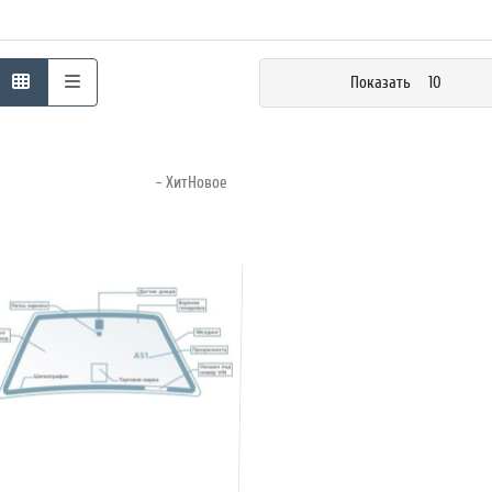
Показать
10
- ХитНовое