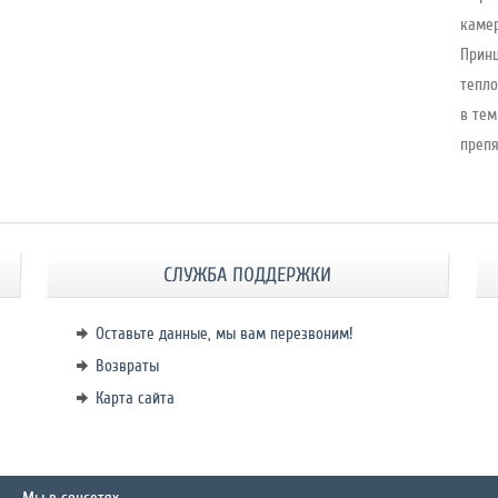
камер
Принц
тепло
в тем
препя
СЛУЖБА ПОДДЕРЖКИ
Оставьте данные, мы вам перезвоним!
Возвраты
Карта сайта