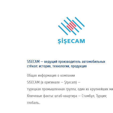
SISECAM — ведущий производитель автомобильных
стёкол: история, технологии, продукция
Общая информация о компании
SISECAM (в оригинале — Şişecam) —
турецкая промышленная группа, один из крупнейших мир
Ключевые факты: штаб‑квартира — Стамбул, Турция;
глобаль..