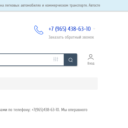
х автомобилях и коммерческом транспорте. Автостекла в наличии и под заказ. 
+7 (965) 438-63-10
Заказать
обратный
звонок
Вход
ами по телефону: +7(965)438-63-10. Мы операвного