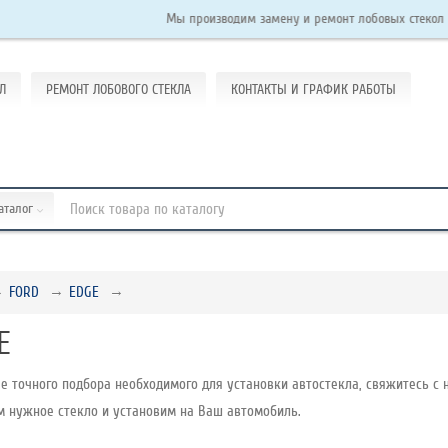
Мы производим замену и ремонт лобовых стекол на легковы
Л
РЕМОНТ ЛОБОВОГО СТЕКЛА
КОНТАКТЫ И ГРАФИК РАБОТЫ
каталог
FORD
EDGE
E
е точного подбора необходимого для установки автостекла, свяжитесь с н
м нужное стекло и установим на Ваш автомобиль.