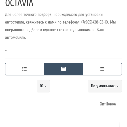
OCTAVIA
Для более точного подбора, необходимого для установки
Режим
автостекла, свяжитесь с нами по телефону: +7(965)438-63-10. Мы
работы
операвного подберем нужное стекло и установим на Ваш
автомобиль.
Контакты
..
10
По умолчанию
- ХитНовое