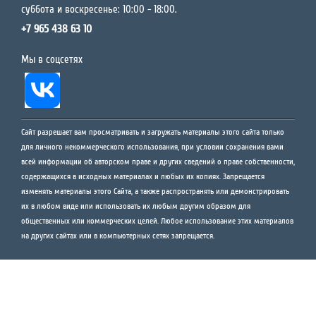
суббота и воскресенье: 10:00 - 18:00.
+7 965 438 63 10
Мы в соцсетях
Сайт разрешает вам просматривать и загружать материалы этого сайта только
для личного некоммерческого использования, при условии сохранения вами
всей информации об авторском праве и других сведений о праве собственности,
содержащихся в исходных материалах и любых их копиях. Запрещается
изменять материалы этого Сайта, а также распространять или демонстрировать
их в любом виде или использовать их любым другим образом для
общественных или коммерческих целей. Любое использование этих материалов
на других сайтах или в компьютерных сетях запрещается.