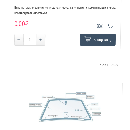
Цена на стекло зависит от ряда факторов: наполнения и комплектации стекла,
производителя автостекол...
0.00₽
В корзину
- ХитНовое