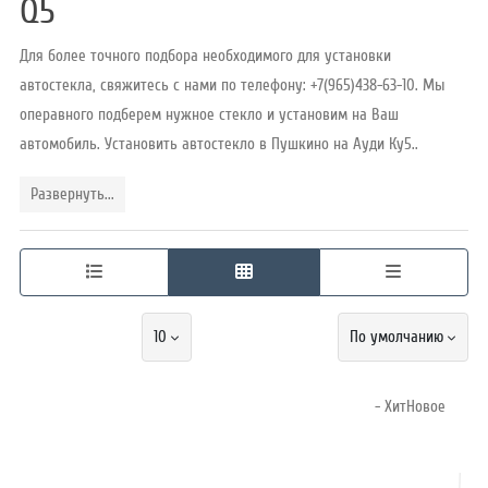
Q5
Для более точного подбора необходимого для установки
Режим
автостекла, свяжитесь с нами по телефону: +7(965)438-63-10. Мы
работы
операвного подберем нужное стекло и установим на Ваш
автомобиль. Установить автостекло в Пушкино на Ауди Ку5..
Контакты
Развернуть...
10
По умолчанию
- ХитНовое