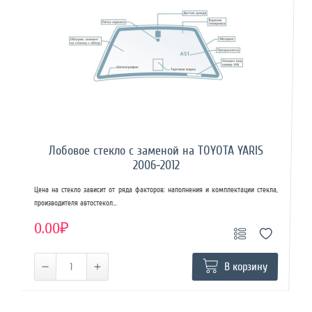
Лобовое стекло с заменой на TOYOTA YARIS
2006-2012
Цена на стекло зависит от ряда факторов: наполнения и комплектации стекла,
производителя автостекол...
0.00₽
В корзину