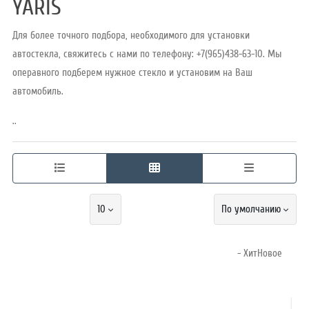
YARIS
Для более точного подбора, необходимого для установки
Режим
автостекла, свяжитесь с нами по телефону: +7(965)438-63-10. Мы
работы
операвного подберем нужное стекло и установим на Ваш
автомобиль.
Контакты
..
10
По умолчанию
- ХитНовое