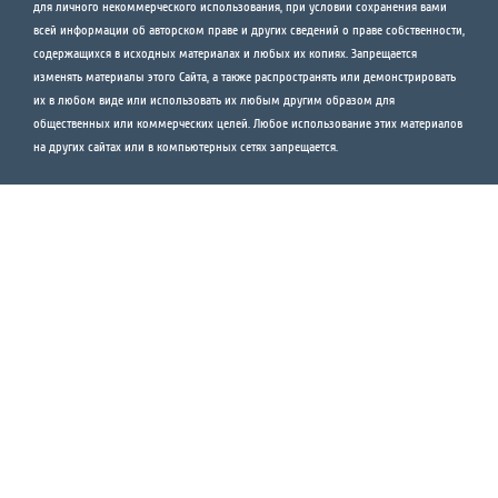
для личного некоммерческого использования, при условии сохранения вами
всей информации об авторском праве и других сведений о праве собственности,
содержащихся в исходных материалах и любых их копиях. Запрещается
изменять материалы этого Сайта, а также распространять или демонстрировать
их в любом виде или использовать их любым другим образом для
общественных или коммерческих целей. Любое использование этих материалов
на других сайтах или в компьютерных сетях запрещается.